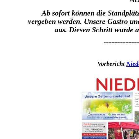
Ab sofort können die Standplä
vergeben werden. Unsere Gastro und
aus. Diesen Schritt wurde
----------------------
Vorbericht
Nied