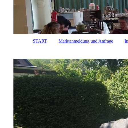
START
Marktanmeldung und Anfrage
I