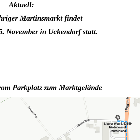
Aktuell:
hriger Martinsmarkt findet
5. November in Uckendorf statt.
vom Parkplatz zum Marktgelände