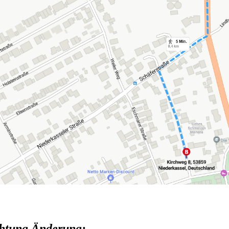
htung Änderung: