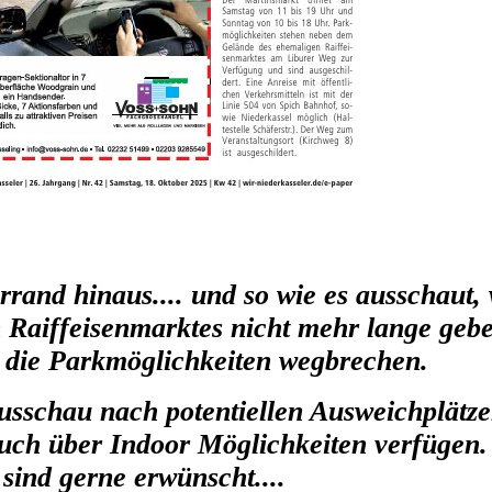
rand hinaus.... und so wie es ausschaut, 
 Raiffeisenmarktes nicht mehr lange geb
s die Parkmöglichkeiten wegbrechen.
usschau nach potentiellen Ausweichplätze
auch über Indoor Möglichkeiten verfügen.
sind gerne erwünscht....