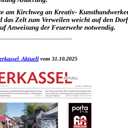
tze am Kirchweg an Kreativ- Kunsthandwerke
 das Zelt zum Verweilen weicht auf den Dorf
 auf Anweisung der Feuerwehr notwendig.
---------------------------------------------------
erkassel Aktuell
vom 31.10.2025