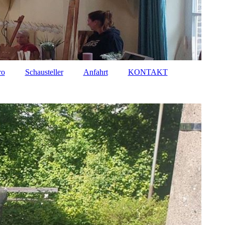
ro
Schausteller
Anfahrt
KONTAKT